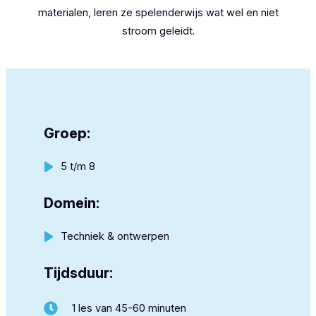
materialen, leren ze spelenderwijs wat wel en niet
stroom geleidt.
Groep:
5 t/m 8
Domein:
Techniek & ontwerpen
Tijdsduur:
1 les van 45-60 minuten