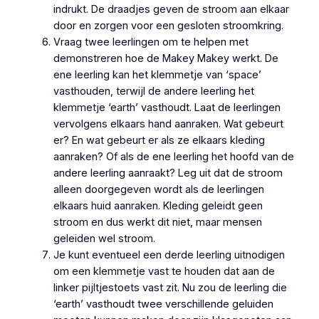
indrukt. De draadjes geven de stroom aan elkaar
door en zorgen voor een gesloten stroomkring.
Vraag twee leerlingen om te helpen met
demonstreren hoe de Makey Makey werkt. De
ene leerling kan het klemmetje van ‘space’
vasthouden, terwijl de andere leerling het
klemmetje ‘earth’ vasthoudt. Laat de leerlingen
vervolgens elkaars hand aanraken. Wat gebeurt
er? En wat gebeurt er als ze elkaars kleding
aanraken? Of als de ene leerling het hoofd van de
andere leerling aanraakt? Leg uit dat de stroom
alleen doorgegeven wordt als de leerlingen
elkaars huid aanraken. Kleding geleidt geen
stroom en dus werkt dit niet, maar mensen
geleiden wel stroom.
Je kunt eventueel een derde leerling uitnodigen
om een klemmetje vast te houden dat aan de
linker pijltjestoets vast zit. Nu zou de leerling die
‘earth’ vasthoudt twee verschillende geluiden