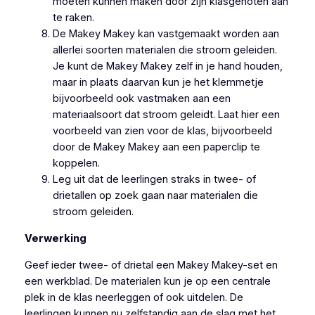
moeten kunnen maken door zijn klasgenoten aan
te raken.
De Makey Makey kan vastgemaakt worden aan
allerlei soorten materialen die stroom geleiden.
Je kunt de Makey Makey zelf in je hand houden,
maar in plaats daarvan kun je het klemmetje
bijvoorbeeld ook vastmaken aan een
materiaalsoort dat stroom geleidt. Laat hier een
voorbeeld van zien voor de klas, bijvoorbeeld
door de Makey Makey aan een paperclip te
koppelen.
Leg uit dat de leerlingen straks in twee- of
drietallen op zoek gaan naar materialen die
stroom geleiden.
Verwerking
Geef ieder twee- of drietal een Makey Makey-set en
een werkblad. De materialen kun je op een centrale
plek in de klas neerleggen of ook uitdelen. De
leerlingen kunnen nu zelfstandig aan de slag met het