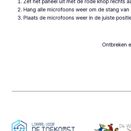
Zet het paneel uit met de rode knop rechts a
Hang alle microfoons weer om de stang van 
Plaats de microfoons weer in de juiste positie
Ontbreken e