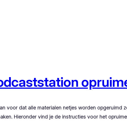
odcaststation opruim
dan voor dat alle materialen netjes worden opgeruimd 
aken. Hieronder vind je de instructies voor het opruime