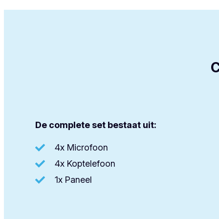
C
De complete set bestaat uit:
4x Microfoon
4x Koptelefoon
1x Paneel