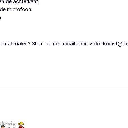
an de achterkant.
de microfoon.
.
r materialen? Stuur dan een mail naar lvdtoekomst@de