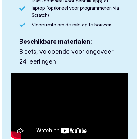
iPad (optioneel voor gebruik app) of
laptop (optioneel voor programmeren via
Scratch)
Vloerruimte om de rails op te bouwen
Beschikbare materialen:
8 sets, voldoende voor ongeveer
24 leerlingen