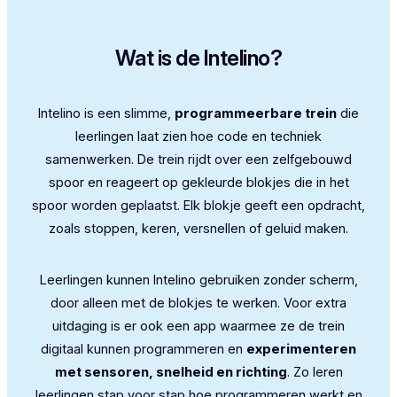
Wat is de Intelino?
Intelino is een slimme,
programmeerbare trein
die
leerlingen laat zien hoe code en techniek
samenwerken. De trein rijdt over een zelfgebouwd
spoor en reageert op gekleurde blokjes die in het
spoor worden geplaatst. Elk blokje geeft een opdracht,
zoals stoppen, keren, versnellen of geluid maken.
Leerlingen kunnen Intelino gebruiken zonder scherm,
door alleen met de blokjes te werken. Voor extra
uitdaging is er ook een app waarmee ze de trein
digitaal kunnen programmeren en
experimenteren
met sensoren, snelheid en richting
. Zo leren
leerlingen stap voor stap hoe programmeren werkt en