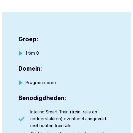
Groep:
1 t/m 8
Domein:
Programmeren
Benodigdheden:
Intelino Smart Train (trein, rails en
codeerstukken) eventueel aangevuld
met houten treinrails