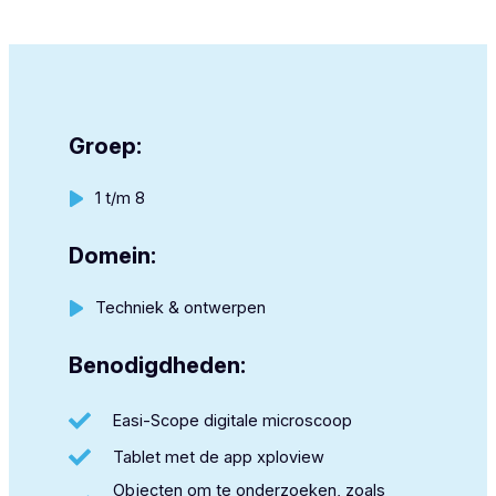
Groep:
1 t/m 8
Domein:
Techniek & ontwerpen
Benodigdheden:
Easi-Scope digitale microscoop
Tablet met de app
xploview
Objecten om te onderzoeken, zoals