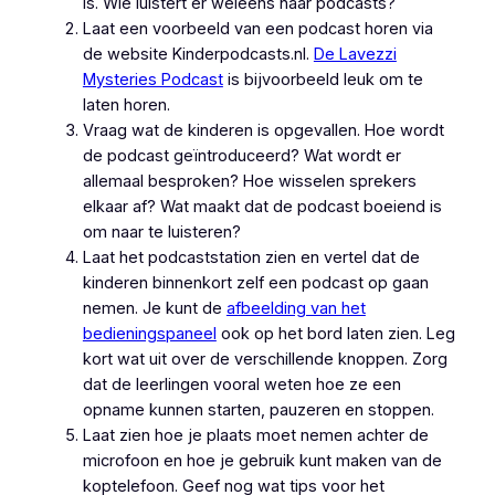
is. Wie luistert er weleens naar podcasts?
Laat een voorbeeld van een podcast horen via
de website Kinderpodcasts.nl.
De Lavezzi
Mysteries Podcast
is bijvoorbeeld leuk om te
laten horen.
Vraag wat de kinderen is opgevallen. Hoe wordt
de podcast geïntroduceerd? Wat wordt er
allemaal besproken? Hoe wisselen sprekers
elkaar af? Wat maakt dat de podcast boeiend is
om naar te luisteren?
Laat het podcaststation zien en vertel dat de
kinderen binnenkort zelf een podcast op gaan
nemen. Je kunt de
afbeelding van het
bedieningspaneel
ook op het bord laten zien. Leg
kort wat uit over de verschillende knoppen. Zorg
dat de leerlingen vooral weten hoe ze een
opname kunnen starten, pauzeren en stoppen.
Laat zien hoe je plaats moet nemen achter de
microfoon en hoe je gebruik kunt maken van de
koptelefoon. Geef nog wat tips voor het