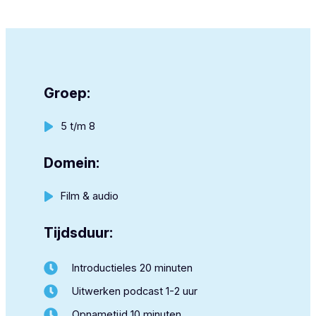
Groep:
5 t/m 8
Domein:
Film & audio
Tijdsduur:
Introductieles 20 minuten
Uitwerken podcast 1-2 uur
Opnametijd 10 minuten